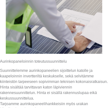
Aurinkopaneloinnin toteutussuunnittelu
Suunnittelemme aurinkopaneelien sijoittelun katolle ja
kaapeloinnin invertteriltä keskukselle, sekä selvitämme
kiinteistön tarpeeseen sopivimman teknisen kokonaisratkaisun.
Hinta sisältää tarvittavan katon läpiviennin
rakennesuunnittelun. Hinta ei sisällä rakennuslupaa eikä
keskussuunnittelua.
Tarjoamme aurinkopaneelihankkeisiin myös urakan