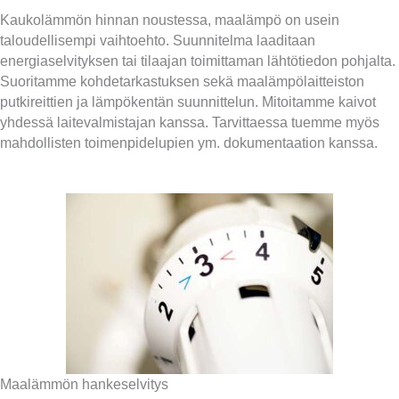
Kaukolämmön hinnan noustessa, maalämpö on usein
taloudellisempi vaihtoehto. Suunnitelma laaditaan
energiaselvityksen tai tilaajan toimittaman lähtötiedon pohjalta.
Suoritamme kohdetarkastuksen sekä maalämpölaitteiston
putkireittien ja lämpökentän suunnittelun. Mitoitamme kaivot
yhdessä laitevalmistajan kanssa. Tarvittaessa tuemme myös
mahdollisten toimenpidelupien ym. dokumentaation kanssa.
Maalämmön hankeselvitys