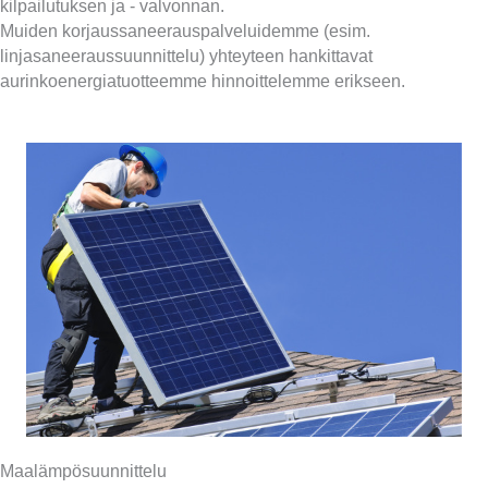
kilpailutuksen ja - valvonnan.
Muiden korjaussaneerauspalveluidemme (esim.
linjasaneeraussuunnittelu) yhteyteen hankittavat
aurinkoenergiatuotteemme hinnoittelemme erikseen.
Maalämpösuunnittelu