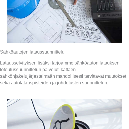
Sähköautojen lataussuunnittelu
Latausselvityksen lisäksi tarjoamme sähköauton latauksen
toteutussuunnittelun palvelut, kattaen
sähkönjakelujärjestelmään mahdollisesti tarvittavat muutokset
sekä autolatauspisteiden ja johdotusten suunnittelun.