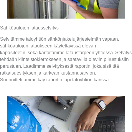
Sähköautojen latausselvitys
Selvitämme taloyhtiön sähkönjakelujärjestelmän vapaan,
sähköautojen lataukseen käytettävissä olevan
kapasiteetin, sekä kartoitamme lataustarpeen yhtiössä. Selvitys
tehdään kiinteistökierrokseen ja saatavilla oleviin piirustuksiin
perustuen. Laadimme selvityksestä raportin, joka sisältää
ratkaisuesityksen ja karkean kustannusarvion.
Suunnittelijamme käy raportin läpi taloyhtiön kanssa.