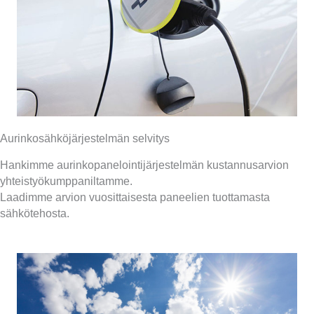
Aurinkosähköjärjestelmän selvitys
Hankimme aurinkopanelointijärjestelmän kustannusarvion
yhteistyökumppaniltamme.
Laadimme arvion vuosittaisesta paneelien tuottamasta
sähkötehosta.