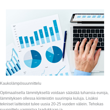
Kaukolämpösuunnittelu
Optimaalisella lämmityksellä voidaan säästää tuhansia euroja,
lämmityksen ollessa kiinteistön suurimpia kuluja. Lisäksi
tekniset laitteistot tulee uusia 20-25 vuoden välein. Tehokas
suunnittelu varmistaa laadukkaan ja