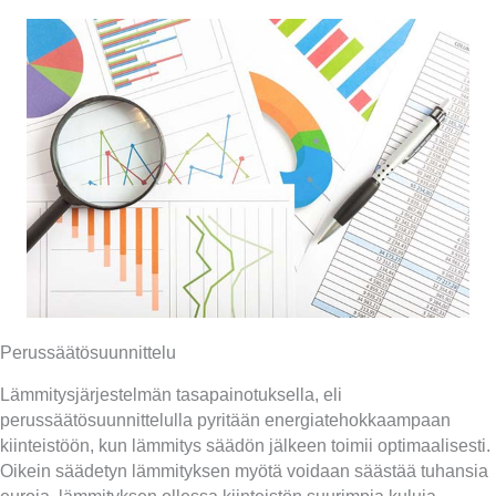
Perussäätösuunnittelu
Lämmitysjärjestelmän tasapainotuksella, eli
perussäätösuunnittelulla pyritään energiatehokkaampaan
kiinteistöön, kun lämmitys säädön jälkeen toimii optimaalisesti.
Oikein säädetyn lämmityksen myötä voidaan säästää tuhansia