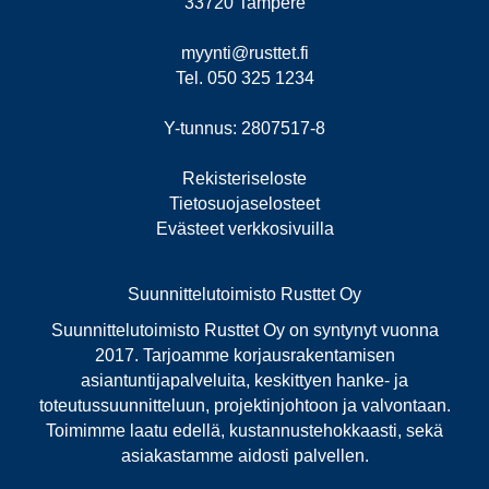
33720 Tampere
myynti@rusttet.fi
Tel. 050 325 1234
Y-tunnus: 2807517-8
Rekisteriseloste
Tietosuojaselosteet
Evästeet verkkosivuilla
Suunnittelutoimisto Rusttet Oy
Suunnittelutoimisto Rusttet Oy on syntynyt vuonna
2017. Tarjoamme korjausrakentamisen
asiantuntijapalveluita, keskittyen hanke- ja
toteutussuunnitteluun, projektinjohtoon ja valvontaan.
Toimimme laatu edellä, kustannustehokkaasti, sekä
asiakastamme aidosti palvellen.