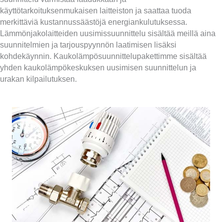
käyttötarkoituksenmukaisen laitteiston ja saattaa tuoda
merkittäviä kustannussäästöjä energiankulutuksessa.
Lämmönjakolaitteiden uusimissuunnittelu sisältää meillä aina
suunnitelmien ja tarjouspyynnön laatimisen lisäksi
kohdekäynnin. Kaukolämpösuunnittelupakettimme sisältää
yhden kaukolämpökeskuksen uusimisen suunnittelun ja
urakan kilpailutuksen.