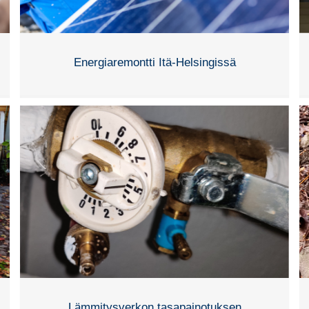
Energiaremontti Itä-Helsingissä
Lämmitysverkon tasapainotuksen