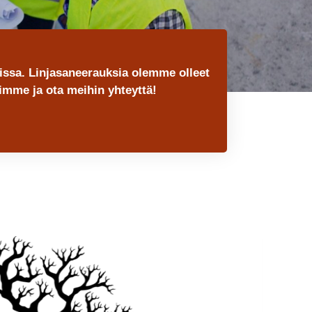
issa. Linjasaneerauksia olemme olleet
imme ja ota meihin yhteyttä!