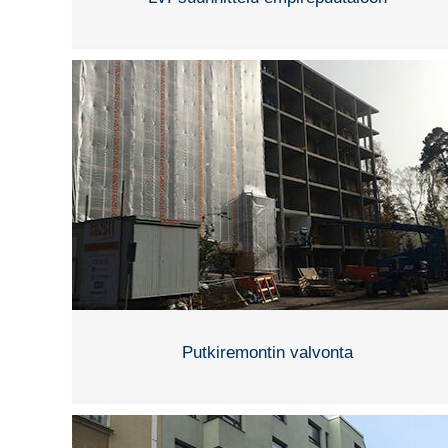
Putkiremontin valvonta