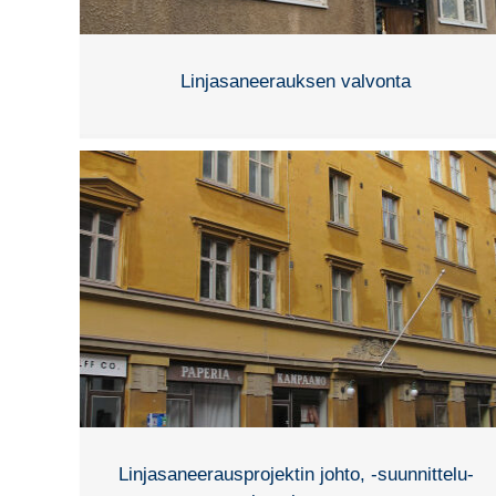
Linjasaneerauksen valvonta
Linjasaneerausprojektin johto, -suunnittelu-