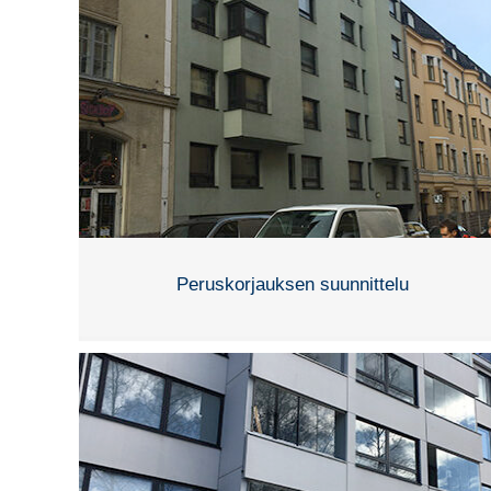
Peruskorjauksen suunnittelu