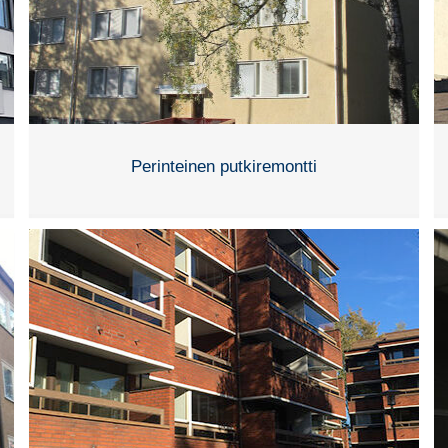
Perinteinen putkiremontti