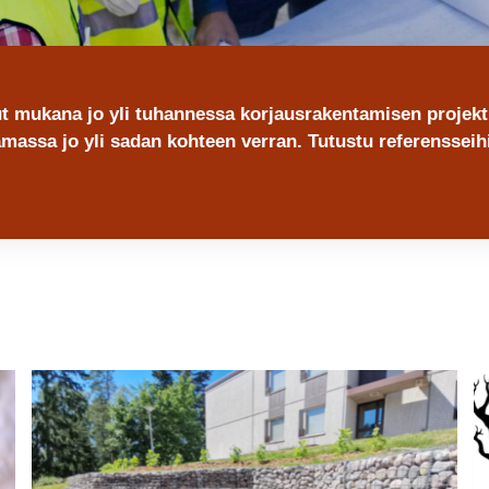
ut mukana jo yli tuhannessa korjausrakentamisen projekt
massa jo yli sadan kohteen verran. Tutustu referensseih