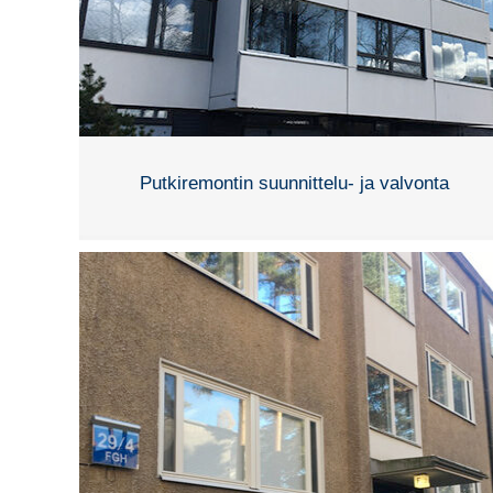
Putkiremontin suunnittelu- ja valvonta