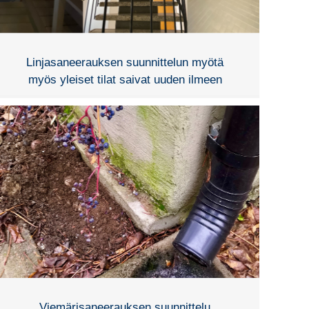
Linjasaneerauksen suunnittelun myötä
myös yleiset tilat saivat uuden ilmeen
Viemärisaneerauksen suunnittelu