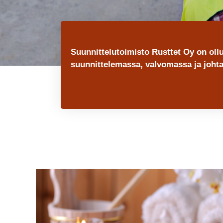
Suunnittelutoimisto Rusttet Oy on oll
suunnittelemassa, valvomassa ja johta