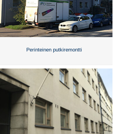
Perinteinen putkiremontti