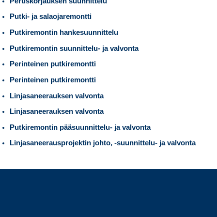
Peruskorjauksen suunnittelu
Putki- ja salaojaremontti
Putkiremontin hankesuunnittelu
Putkiremontin suunnittelu- ja valvonta
Perinteinen putkiremontti
Perinteinen putkiremontti
Linjasaneerauksen valvonta
Linjasaneerauksen valvonta
Putkiremontin pääsuunnittelu- ja valvonta
Linjasaneerausprojektin johto, -suunnittelu- ja valvonta