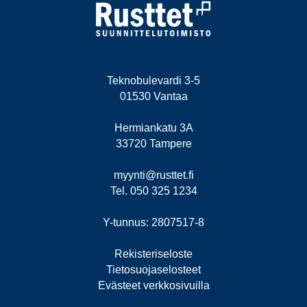
Teknobulevardi 3-5
01530 Vantaa
Hermiankatu 3A
33720 Tampere
myynti@rusttet.fi
Tel. 050 325 1234
Y-tunnus: 2807517-8
Rekisteriseloste
Tietosuojaselosteet
Evästeet verkkosivuilla