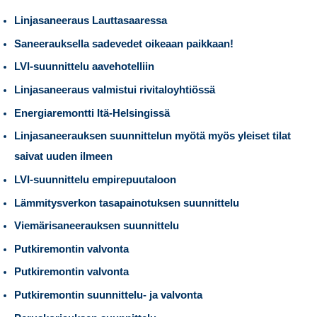
Linjasaneeraus Lauttasaaressa
Saneerauksella sadevedet oikeaan paikkaan!
LVI-suunnittelu aavehotelliin
Linjasaneeraus valmistui rivitaloyhtiössä
Energiaremontti Itä-Helsingissä
Linjasaneerauksen suunnittelun myötä myös yleiset tilat
saivat uuden ilmeen
LVI-suunnittelu empirepuutaloon
Lämmitysverkon tasapainotuksen suunnittelu
Viemärisaneerauksen suunnittelu
Putkiremontin valvonta
Putkiremontin valvonta
Putkiremontin suunnittelu- ja valvonta