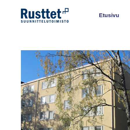
Siirry
sisältöön
Etusivu