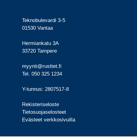
Teknobulevardi 3-5
01530 Vantaa
Hermiankatu 3A
33720 Tampere
myynti@rusttet.fi
Tel. 050 325 1234
Y-tunnus: 2807517-8
Rekisteriseloste
Tietosuojaselosteet
Evästeet verkkosivuilla