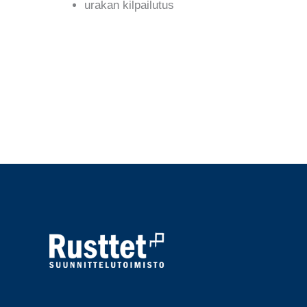
urakan kilpailutus