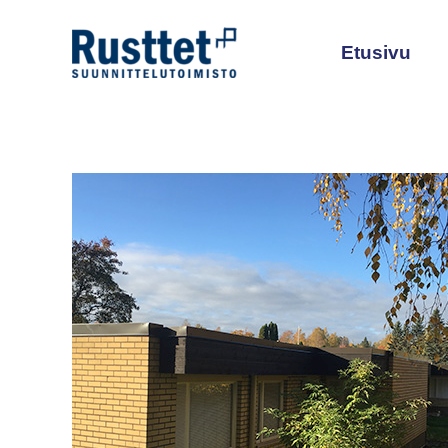
Siirry
sisältöön
Etusivu