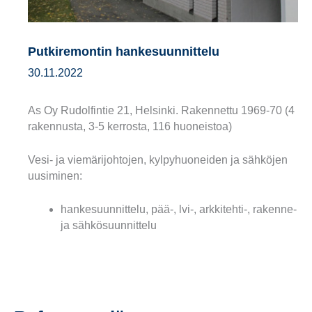
Putkiremontin hankesuunnittelu
30.11.2022
As Oy Rudolfintie 21, Helsinki. Rakennettu 1969-70 (4
rakennusta, 3-5 kerrosta, 116 huoneistoa)
Vesi- ja viemärijohtojen, kylpyhuoneiden ja sähköjen
uusiminen:
hankesuunnittelu, pää-, lvi-, arkkitehti-, rakenne-
ja sähkösuunnittelu