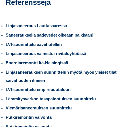
Referenssejä
Linjasaneeraus Lauttasaaressa
Saneerauksella sadevedet oikeaan paikkaan!
LVI-suunnittelu aavehotelliin
Linjasaneeraus valmistui rivitaloyhtiössä
Energiaremontti Itä-Helsingissä
Linjasaneerauksen suunnittelun myötä myös yleiset tilat
saivat uuden ilmeen
LVI-suunnittelu empirepuutaloon
Lämmitysverkon tasapainotuksen suunnittelu
Viemärisaneerauksen suunnittelu
Putkiremontin valvonta
Putkiremontin valvonta