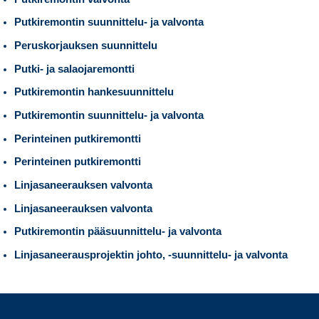
Putkiremontin suunnittelu- ja valvonta
Peruskorjauksen suunnittelu
Putki- ja salaojaremontti
Putkiremontin hankesuunnittelu
Putkiremontin suunnittelu- ja valvonta
Perinteinen putkiremontti
Perinteinen putkiremontti
Linjasaneerauksen valvonta
Linjasaneerauksen valvonta
Putkiremontin pääsuunnittelu- ja valvonta
Linjasaneerausprojektin johto, -suunnittelu- ja valvonta