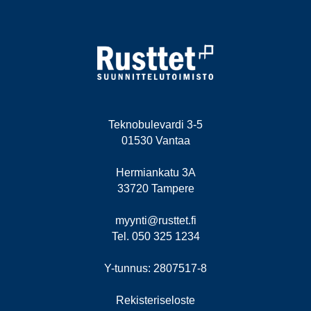
Teknobulevardi 3-5
01530 Vantaa
Hermiankatu 3A
33720 Tampere
myynti@rusttet.fi
Tel. 050 325 1234
Y-tunnus: 2807517-8
Rekisteriseloste