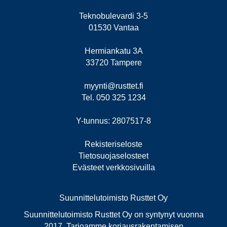
Teknobulevardi 3-5
01530 Vantaa
Hermiankatu 3A
33720 Tampere
myynti@rusttet.fi
Tel. 050 325 1234
Y-tunnus: 2807517-8
Rekisteriseloste
Tietosuojaselosteet
Evästeet verkkosivuilla
Suunnittelutoimisto Rusttet Oy
Suunnittelutoimisto Rusttet Oy on syntynyt vuonna
2017. Tarjoamme korjausrakentamisen