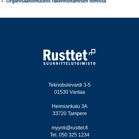
Organisaatiomuutos rakennuttamisen tiimissä
Teknobulevardi 3-5
01530 Vantaa
Hermiankatu 3A
33720 Tampere
myynti@rusttet.fi
Tel. 050 325 1234