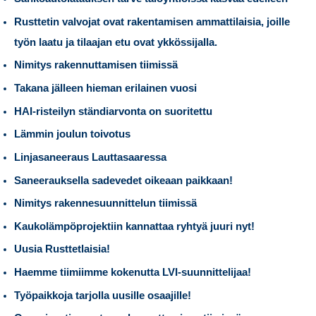
Rusttetin valvojat ovat rakentamisen ammattilaisia, joille
työn laatu ja tilaajan etu ovat ykkössijalla.
Nimitys rakennuttamisen tiimissä
Takana jälleen hieman erilainen vuosi
HAI-risteilyn ständiarvonta on suoritettu
Lämmin joulun toivotus
Linjasaneeraus Lauttasaaressa
Saneerauksella sadevedet oikeaan paikkaan!
Nimitys rakennesuunnittelun tiimissä
Kaukolämpöprojektiin kannattaa ryhtyä juuri nyt!
Uusia Rusttetlaisia!
Haemme tiimiimme kokenutta LVI-suunnittelijaa!
Työpaikkoja tarjolla uusille osaajille!