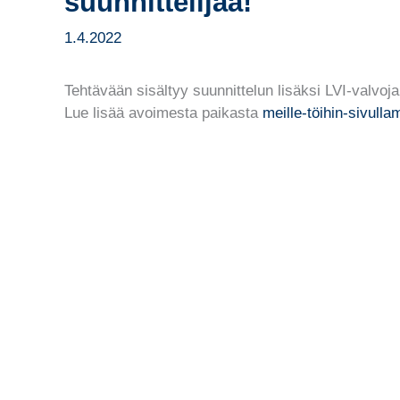
suunnittelijaa!
1.4.2022
Tehtävään sisältyy suunnittelun lisäksi LVI-valvoj
Lue lisää avoimesta paikasta
meille-töihin-sivull