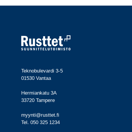
Teknobulevardi 3-5
01530 Vantaa
Hermiankatu 3A
33720 Tampere
myynti@rusttet.fi
Tel. 050 325 1234