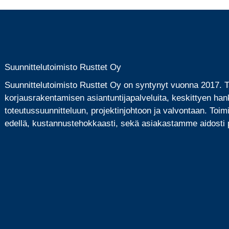
Suunnittelutoimisto Rusttet Oy
Suunnittelutoimisto Rusttet Oy on syntynyt vuonna 2017.
korjausrakentamisen asiantuntijapalveluita, keskittyen han
toteutussuunnitteluun, projektinjohtoon ja valvontaan. Toi
edellä, kustannustehokkaasti, sekä asiakastamme aidosti p