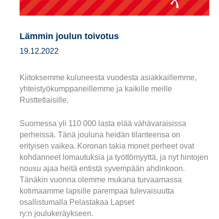
Lämmin joulun toivotus
19.12.2022
Kiitoksemme kuluneesta vuodesta asiakkaillemme,
yhteistyökumppaneillemme ja kaikille meille
Rusttetlaisille.
Suomessa yli 110 000 lasta elää vähävaraisissa
perheissä. Tänä jouluna heidän tilanteensa on
erityisen vaikea. Koronan takia monet perheet ovat
kohdanneet lomautuksia ja työttömyyttä, ja nyt hintojen
nousu ajaa heitä entistä syvempään ahdinkoon.
Tänäkin vuonna olemme mukana turvaamassa
kotimaamme lapsille parempaa tulevaisuutta
osallistumalla Pelastakaa Lapset
ry:n joulukeräykseen.