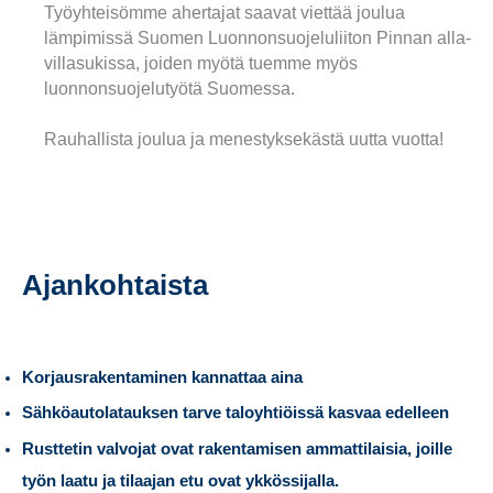
Työyhteisömme ahertajat saavat viettää joulua
lämpimissä Suomen Luonnonsuojeluliiton Pinnan alla-
villasukissa, joiden myötä tuemme myös
luonnonsuojelutyötä Suomessa.
Rauhallista joulua ja menestyksekästä uutta vuotta!
Ajankohtaista
Korjausrakentaminen kannattaa aina
Sähköautolatauksen tarve taloyhtiöissä kasvaa edelleen
Rusttetin valvojat ovat rakentamisen ammattilaisia, joille
työn laatu ja tilaajan etu ovat ykkössijalla.