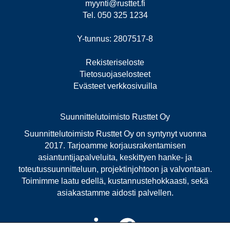
myynti@rusttet.fi
Tel. 050 325 1234
Y-tunnus: 2807517-8
Rekisteriseloste
Tietosuojaselosteet
Evästeet verkkosivuilla
Suunnittelutoimisto Rusttet Oy
Suunnittelutoimisto Rusttet Oy on syntynyt vuonna
2017. Tarjoamme korjausrakentamisen
asiantuntijapalveluita, keskittyen hanke- ja
toteutussuunnitteluun, projektinjohtoon ja valvontaan.
Toimimme laatu edellä, kustannustehokkaasti, sekä
asiakastamme aidosti palvellen.