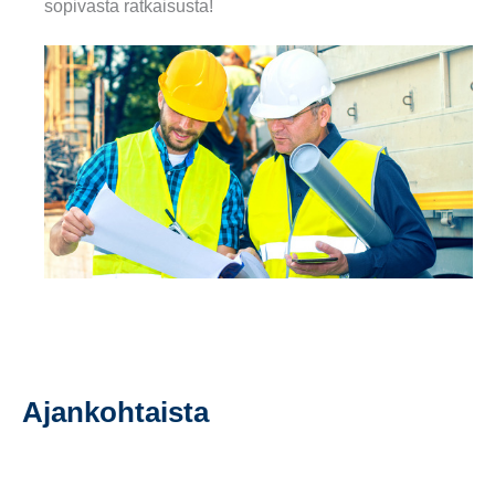
sopivasta ratkaisusta!
Ajankohtaista