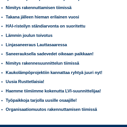
Nimitys rakennuttamisen tiimissä
Takana jälleen hieman erilainen vuosi
HAI-risteilyn ständiarvonta on suoritettu
Lämmin joulun toivotus
Linjasaneeraus Lauttasaaressa
Saneerauksella sadevedet oikeaan paikkaan!
Nimitys rakennesuunnittelun tiimissä
Kaukolämpöprojektiin kannattaa ryhtyä juuri nyt!
Uusia Rusttetlaisia!
Haemme tiimiimme kokenutta LVI-suunnittelijaa!
Työpaikkoja tarjolla uusille osaajille!
Organisaatiomuutos rakennuttamisen tiimissä