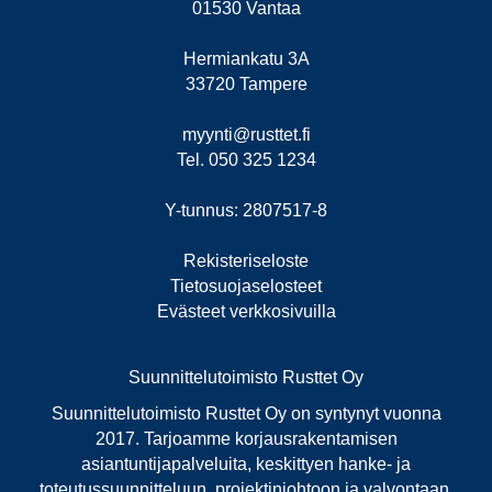
01530 Vantaa
Hermiankatu 3A
33720 Tampere
myynti@rusttet.fi
Tel. 050 325 1234
Y-tunnus: 2807517-8
Rekisteriseloste
Tietosuojaselosteet
Evästeet verkkosivuilla
Suunnittelutoimisto Rusttet Oy
Suunnittelutoimisto Rusttet Oy on syntynyt vuonna
2017. Tarjoamme korjausrakentamisen
asiantuntijapalveluita, keskittyen hanke- ja
toteutussuunnitteluun, projektinjohtoon ja valvontaan.