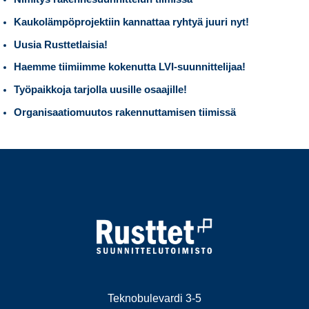
Kaukolämpöprojektiin kannattaa ryhtyä juuri nyt!
Uusia Rusttetlaisia!
Haemme tiimiimme kokenutta LVI-suunnittelijaa!
Työpaikkoja tarjolla uusille osaajille!
Organisaatiomuutos rakennuttamisen tiimissä
Teknobulevardi 3-5