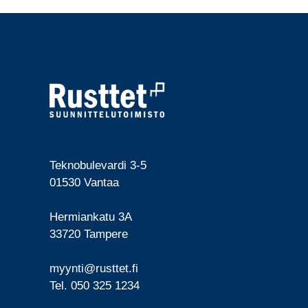
Teknobulevardi 3-5
01530 Vantaa
Hermiankatu 3A
33720 Tampere
myynti@rusttet.fi
Tel. 050 325 1234