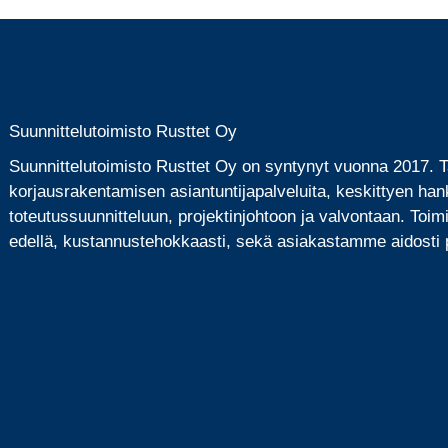
Suunnittelutoimisto Rusttet Oy
Suunnittelutoimisto Rusttet Oy on syntynyt vuonna 2017.
korjausrakentamisen asiantuntijapalveluita, keskittyen han
toteutussuunnitteluun, projektinjohtoon ja valvontaan. Toi
edellä, kustannustehokkaasti, sekä asiakastamme aidosti p