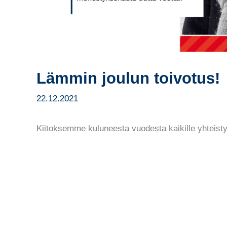
Lämmin joulun toivotus!
22.12.2021
Kiitoksemme kuluneesta vuodesta kaikille yhteis