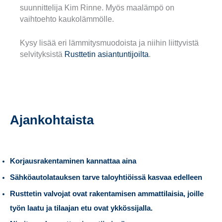
suunnittelija Kim Rinne. Myös maalämpö on
vaihtoehto kaukolämmölle.
Kysy lisää eri lämmitysmuodoista ja niihin liittyvistä
selvityksistä
Rusttetin asiantuntijoilta
.
Ajankohtaista
Korjausrakentaminen kannattaa aina
Sähköautolatauksen tarve taloyhtiöissä kasvaa edelleen
Rusttetin valvojat ovat rakentamisen ammattilaisia, joille
työn laatu ja tilaajan etu ovat ykkössijalla.