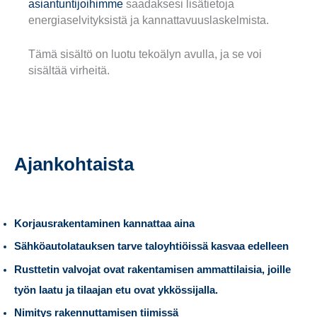
asiantuntijoihimme
saadaksesi lisätietoja
energiaselvityksistä ja kannattavuuslaskelmista.
Tämä sisältö on luotu tekoälyn avulla, ja se voi
sisältää virheitä.
Ajankohtaista
Korjausrakentaminen kannattaa aina
Sähköautolatauksen tarve taloyhtiöissä kasvaa edelleen
Rusttetin valvojat ovat rakentamisen ammattilaisia, joille
työn laatu ja tilaajan etu ovat ykkössijalla.
Nimitys rakennuttamisen tiimissä