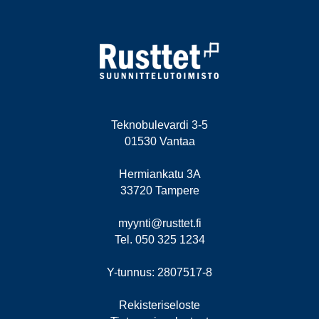
Teknobulevardi 3-5
01530 Vantaa
Hermiankatu 3A
33720 Tampere
myynti@rusttet.fi
Tel. 050 325 1234
Y-tunnus: 2807517-8
Rekisteriseloste