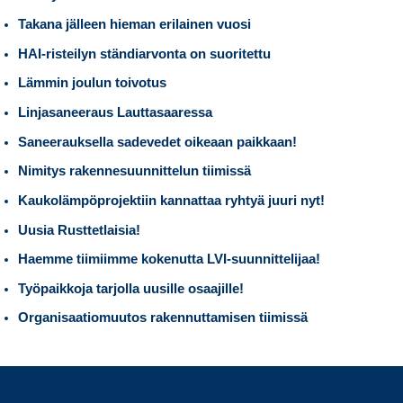
Takana jälleen hieman erilainen vuosi
HAI-risteilyn ständiarvonta on suoritettu
Lämmin joulun toivotus
Linjasaneeraus Lauttasaaressa
Saneerauksella sadevedet oikeaan paikkaan!
Nimitys rakennesuunnittelun tiimissä
Kaukolämpöprojektiin kannattaa ryhtyä juuri nyt!
Uusia Rusttetlaisia!
Haemme tiimiimme kokenutta LVI-suunnittelijaa!
Työpaikkoja tarjolla uusille osaajille!
Organisaatiomuutos rakennuttamisen tiimissä