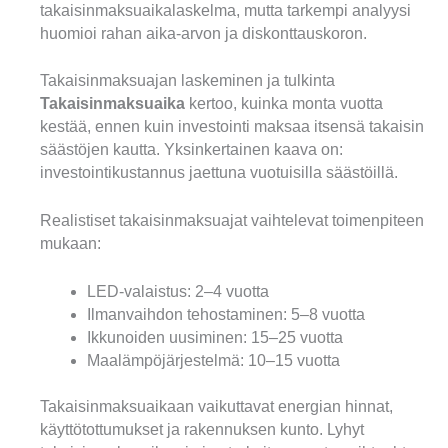
takaisinmaksuaikalaskelma, mutta tarkempi analyysi
huomioi rahan aika-arvon ja diskonttauskoron.
Takaisinmaksuajan laskeminen ja tulkinta
Takaisinmaksuaika
kertoo, kuinka monta vuotta
kestää, ennen kuin investointi maksaa itsensä takaisin
säästöjen kautta. Yksinkertainen kaava on:
investointikustannus jaettuna vuotuisilla säästöillä.
Realistiset takaisinmaksuajat vaihtelevat toimenpiteen
mukaan:
LED-valaistus: 2–4 vuotta
Ilmanvaihdon tehostaminen: 5–8 vuotta
Ikkunoiden uusiminen: 15–25 vuotta
Maalämpöjärjestelmä: 10–15 vuotta
Takaisinmaksuaikaan vaikuttavat energian hinnat,
käyttötottumukset ja rakennuksen kunto. Lyhyt