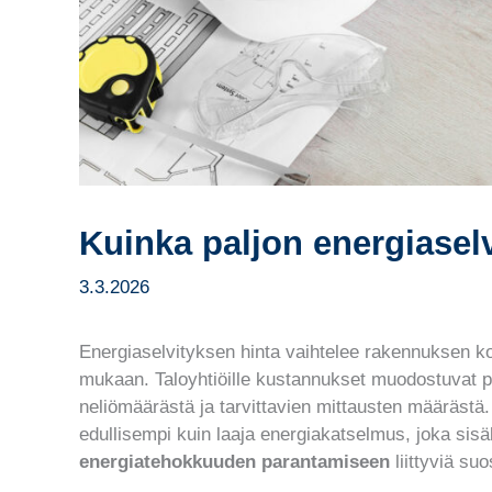
Kuinka paljon energiasel
3.3.2026
Energiaselvityksen hinta vaihtelee rakennuksen ko
mukaan. Taloyhtiöille kustannukset muodostuvat
neliömäärästä ja tarvittavien mittausten määrästä
edullisempi kuin laaja energiakatselmus, joka sisä
energiatehokkuuden parantamiseen
liittyviä suo