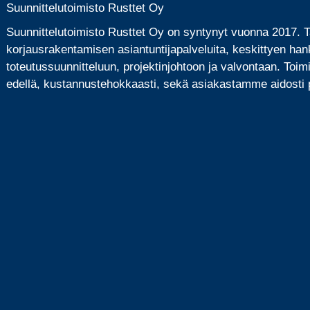
Suunnittelutoimisto Rusttet Oy
Suunnittelutoimisto Rusttet Oy on syntynyt vuonna 2017.
korjausrakentamisen asiantuntijapalveluita, keskittyen han
toteutussuunnitteluun, projektinjohtoon ja valvontaan. Toi
edellä, kustannustehokkaasti, sekä asiakastamme aidosti p