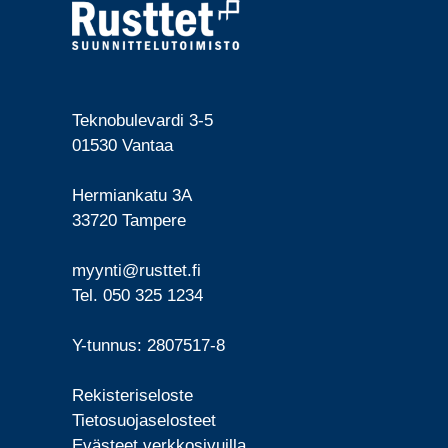
Teknobulevardi 3-5
01530 Vantaa
Hermiankatu 3A
33720 Tampere
myynti@rusttet.fi
Tel. 050 325 1234
Y-tunnus: 2807517-8
Rekisteriseloste
Tietosuojaselosteet
Evästeet verkkosivuilla