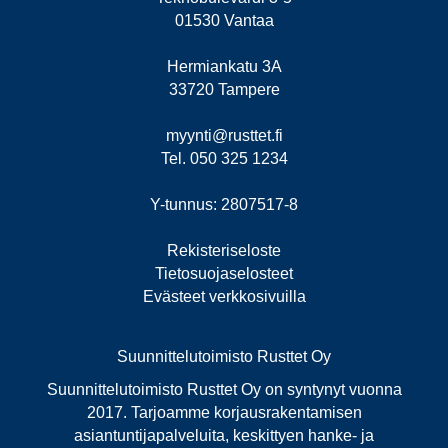
01530 Vantaa
Hermiankatu 3A
33720 Tampere
myynti@rusttet.fi
Tel. 050 325 1234
Y-tunnus: 2807517-8
Rekisteriseloste
Tietosuojaselosteet
Evästeet verkkosivuilla
Suunnittelutoimisto Rusttet Oy
Suunnittelutoimisto Rusttet Oy on syntynyt vuonna
2017. Tarjoamme korjausrakentamisen
asiantuntijapalveluita, keskittyen hanke- ja