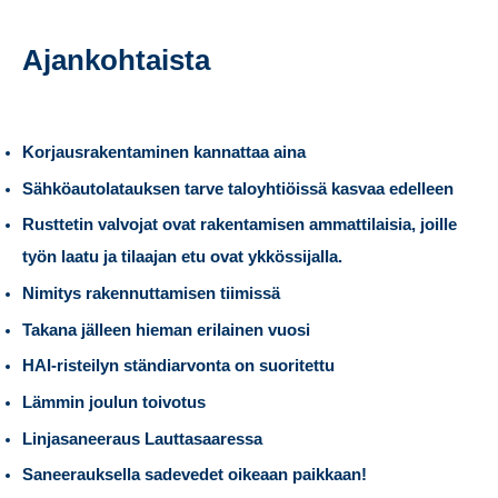
Ajankohtaista
Korjausrakentaminen kannattaa aina
Sähköautolatauksen tarve taloyhtiöissä kasvaa edelleen
Rusttetin valvojat ovat rakentamisen ammattilaisia, joille
työn laatu ja tilaajan etu ovat ykkössijalla.
Nimitys rakennuttamisen tiimissä
Takana jälleen hieman erilainen vuosi
HAI-risteilyn ständiarvonta on suoritettu
Lämmin joulun toivotus
Linjasaneeraus Lauttasaaressa
Saneerauksella sadevedet oikeaan paikkaan!