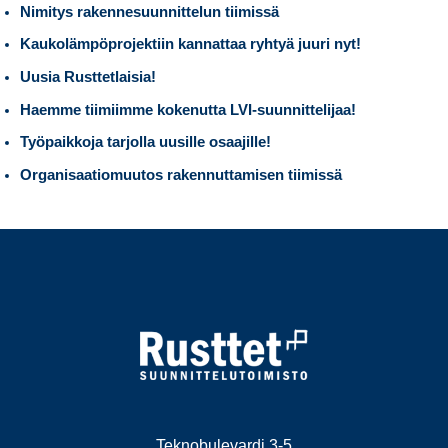
Nimitys rakennesuunnittelun tiimissä
Kaukolämpöprojektiin kannattaa ryhtyä juuri nyt!
Uusia Rusttetlaisia!
Haemme tiimiimme kokenutta LVI-suunnittelijaa!
Työpaikkoja tarjolla uusille osaajille!
Organisaatiomuutos rakennuttamisen tiimissä
Teknobulevardi 3-5