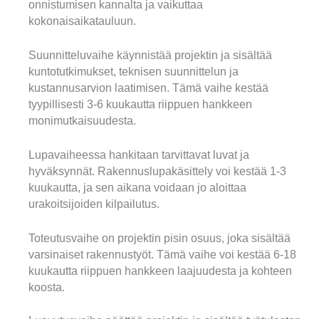
onnistumisen kannalta ja vaikuttaa
kokonaisaikatauluun.
Suunnitteluvaihe käynnistää projektin ja sisältää
kuntotutkimukset, teknisen suunnittelun ja
kustannusarvion laatimisen. Tämä vaihe kestää
tyypillisesti 3-6 kuukautta riippuen hankkeen
monimutkaisuudesta.
Lupavaiheessa hankitaan tarvittavat luvat ja
hyväksynnät. Rakennuslupakäsittely voi kestää 1-3
kuukautta, ja sen aikana voidaan jo aloittaa
urakoitsijoiden kilpailutus.
Toteutusvaihe on projektin pisin osuus, joka sisältää
varsinaiset rakennustyöt. Tämä vaihe voi kestää 6-18
kuukautta riippuen hankkeen laajuudesta ja kohteen
koosta.