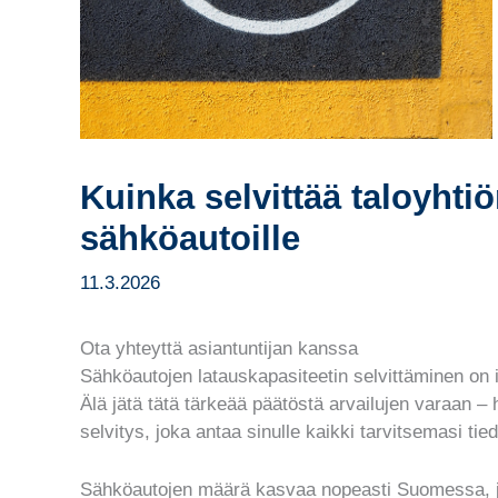
Kuinka selvittää taloyhtiö
sähköautoille
11.3.2026
Ota yhteyttä asiantuntijan kanssa
Sähköautojen latauskapasiteetin selvittäminen on in
Älä jätä tätä tärkeää päätöstä arvailujen varaan – 
selvitys, joka antaa sinulle kaikki tarvitsemasi t
Sähköautojen määrä kasvaa nopeasti Suomessa, j