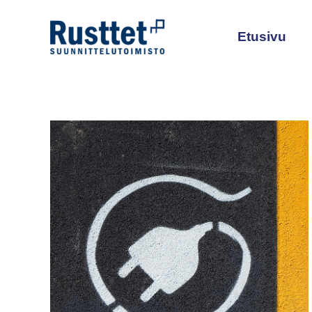
Siirry
sisältöön
Etusivu