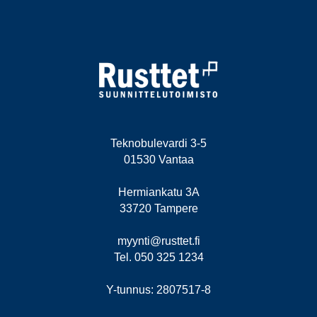
Teknobulevardi 3-5
01530 Vantaa
Hermiankatu 3A
33720 Tampere
myynti@rusttet.fi
Tel. 050 325 1234
Y-tunnus: 2807517-8