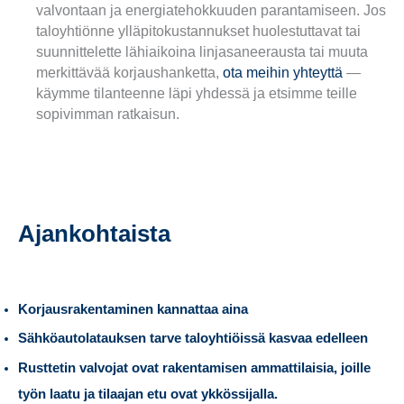
valvontaan ja energiatehokkuuden parantamiseen. Jos
taloyhtiönne ylläpitokustannukset huolestuttavat tai
suunnittelette lähiaikoina linjasaneerausta tai muuta
merkittävää korjaushanketta,
ota meihin yhteyttä
—
käymme tilanteenne läpi yhdessä ja etsimme teille
sopivimman ratkaisun.
Ajankohtaista
Korjausrakentaminen kannattaa aina
Sähköautolatauksen tarve taloyhtiöissä kasvaa edelleen
Rusttetin valvojat ovat rakentamisen ammattilaisia, joille
työn laatu ja tilaajan etu ovat ykkössijalla.