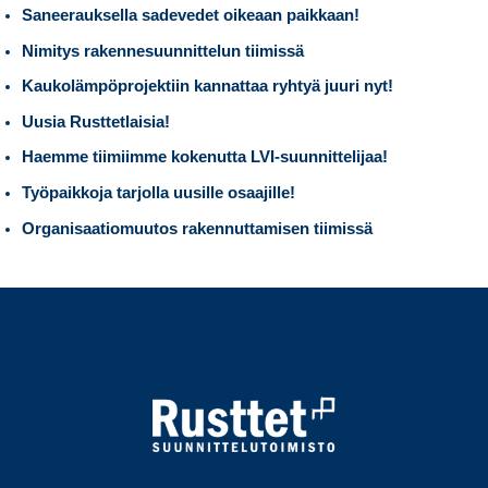
Saneerauksella sadevedet oikeaan paikkaan!
Nimitys rakennesuunnittelun tiimissä
Kaukolämpöprojektiin kannattaa ryhtyä juuri nyt!
Uusia Rusttetlaisia!
Haemme tiimiimme kokenutta LVI-suunnittelijaa!
Työpaikkoja tarjolla uusille osaajille!
Organisaatiomuutos rakennuttamisen tiimissä