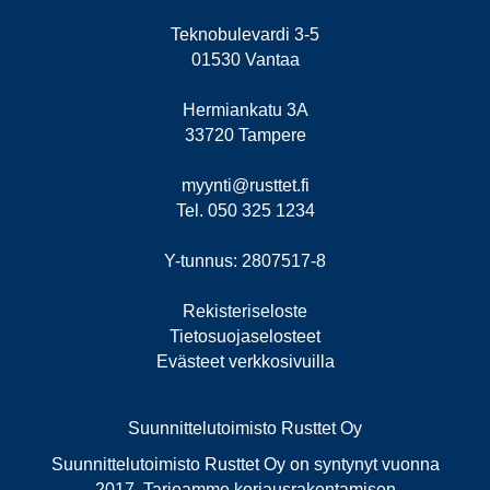
Teknobulevardi 3-5
01530 Vantaa
Hermiankatu 3A
33720 Tampere
myynti@rusttet.fi
Tel. 050 325 1234
Y-tunnus: 2807517-8
Rekisteriseloste
Tietosuojaselosteet
Evästeet verkkosivuilla
Suunnittelutoimisto Rusttet Oy
Suunnittelutoimisto Rusttet Oy on syntynyt vuonna
2017. Tarjoamme korjausrakentamisen