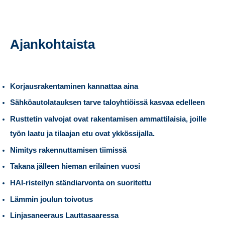
Ajankohtaista
Korjausrakentaminen kannattaa aina
Sähköautolatauksen tarve taloyhtiöissä kasvaa edelleen
Rusttetin valvojat ovat rakentamisen ammattilaisia, joille
työn laatu ja tilaajan etu ovat ykkössijalla.
Nimitys rakennuttamisen tiimissä
Takana jälleen hieman erilainen vuosi
HAI-risteilyn ständiarvonta on suoritettu
Lämmin joulun toivotus
Linjasaneeraus Lauttasaaressa