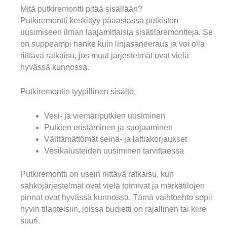
Mitä putkiremontti pitää sisällään?
Putkiremontti keskittyy pääasiassa putkiston
uusimiseen ilman laajamittaisia sisätilaremontteja. Se
on suppeampi hanke kuin linjasaneeraus ja voi olla
riittävä ratkaisu, jos muut järjestelmät ovat vielä
hyvässä kunnossa.
Putkiremontin tyypillinen sisältö:
Vesi- ja viemäriputkien uusiminen
Putkien eristäminen ja suojaaminen
Välttämättömät seinä- ja lattiakorjaukset
Vesikalusteiden uusiminen tarvittaessa
Putkiremontti on usein riittävä ratkaisu, kun
sähköjärjestelmät ovat vielä toimivat ja märkätilojen
pinnat ovat hyvässä kunnossa. Tämä vaihtoehto sopii
hyvin tilanteisiin, joissa budjetti on rajallinen tai kiire
suuri.