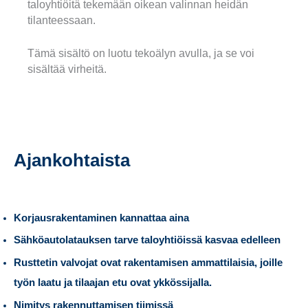
taloyhtiöitä tekemään oikean valinnan heidän
tilanteessaan.
Tämä sisältö on luotu tekoälyn avulla, ja se voi
sisältää virheitä.
Ajankohtaista
Korjausrakentaminen kannattaa aina
Sähköautolatauksen tarve taloyhtiöissä kasvaa edelleen
Rusttetin valvojat ovat rakentamisen ammattilaisia, joille
työn laatu ja tilaajan etu ovat ykkössijalla.
Nimitys rakennuttamisen tiimissä