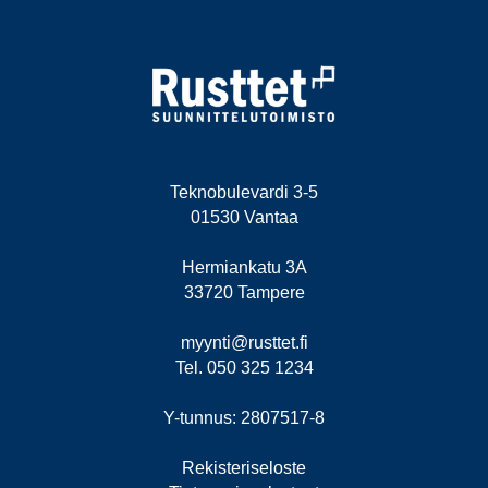
Teknobulevardi 3-5
01530 Vantaa
Hermiankatu 3A
33720 Tampere
myynti@rusttet.fi
Tel. 050 325 1234
Y-tunnus: 2807517-8
Rekisteriseloste