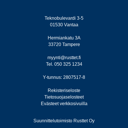
Teknobulevardi 3-5
01530 Vantaa
Hermiankatu 3A
33720 Tampere
myynti@rusttet.fi
Tel. 050 325 1234
Y-tunnus: 2807517-8
Rekisteriseloste
Tietosuojaselosteet
Evästeet verkkosivuilla
Suunnittelutoimisto Rusttet Oy