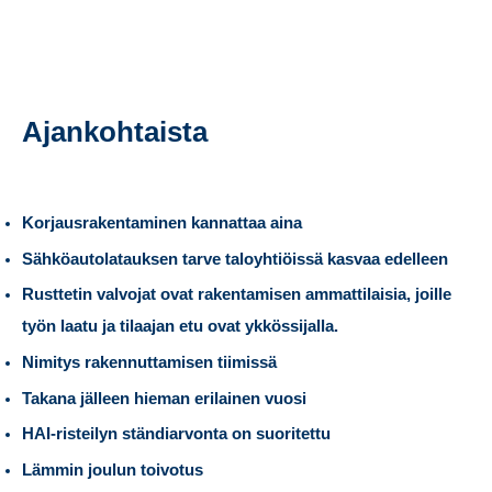
Ajankohtaista
Korjausrakentaminen kannattaa aina
Sähköautolatauksen tarve taloyhtiöissä kasvaa edelleen
Rusttetin valvojat ovat rakentamisen ammattilaisia, joille
työn laatu ja tilaajan etu ovat ykkössijalla.
Nimitys rakennuttamisen tiimissä
Takana jälleen hieman erilainen vuosi
HAI-risteilyn ständiarvonta on suoritettu
Lämmin joulun toivotus