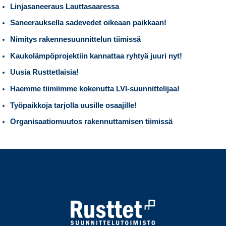
Linjasaneeraus Lauttasaaressa
Saneerauksella sadevedet oikeaan paikkaan!
Nimitys rakennesuunnittelun tiimissä
Kaukolämpöprojektiin kannattaa ryhtyä juuri nyt!
Uusia Rusttetlaisia!
Haemme tiimiimme kokenutta LVI-suunnittelijaa!
Työpaikkoja tarjolla uusille osaajille!
Organisaatiomuutos rakennuttamisen tiimissä