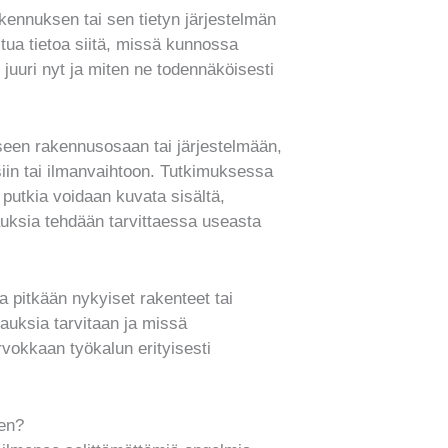
kennuksen tai sen tietyn järjestelmän
tua tietoa siitä, missä kunnossa
 juuri nyt ja miten ne todennäköisesti
seen rakennusosaan tai järjestelmään,
isiin tai ilmanvaihtoon. Tutkimuksessa
 putkia voidaan kuvata sisältä,
auksia tehdään tarvittaessa useasta
a pitkään nykyiset rakenteet tai
jauksia tarvitaan ja missä
vokkaan työkalun erityisesti
een?