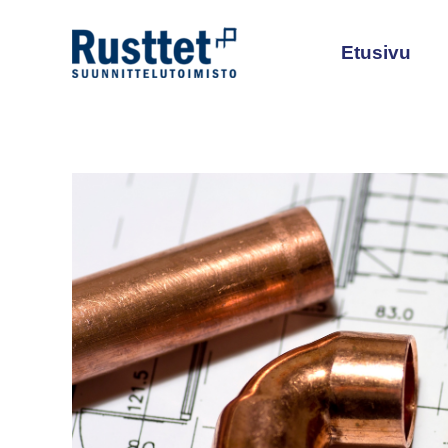
Siirry
sisältöön
Etusivu