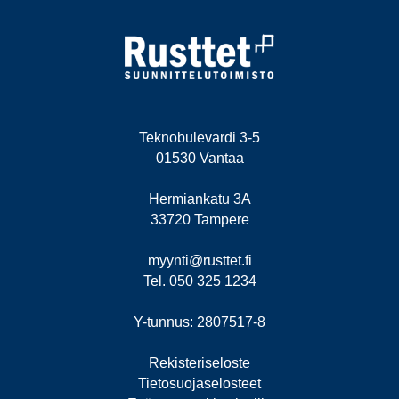
Teknobulevardi 3-5
01530 Vantaa
Hermiankatu 3A
33720 Tampere
myynti@rusttet.fi
Tel. 050 325 1234
Y-tunnus: 2807517-8
Rekisteriseloste
Tietosuojaselosteet