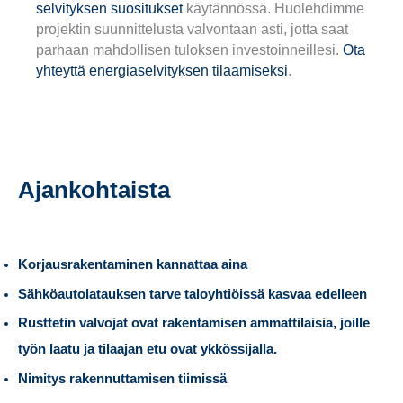
selvityksen suositukset
käytännössä. Huolehdimme
projektin suunnittelusta valvontaan asti, jotta saat
parhaan mahdollisen tuloksen investoinneillesi.
Ota
yhteyttä energiaselvityksen tilaamiseksi
.
Ajankohtaista
Korjausrakentaminen kannattaa aina
Sähköautolatauksen tarve taloyhtiöissä kasvaa edelleen
Rusttetin valvojat ovat rakentamisen ammattilaisia, joille
työn laatu ja tilaajan etu ovat ykkössijalla.
Nimitys rakennuttamisen tiimissä