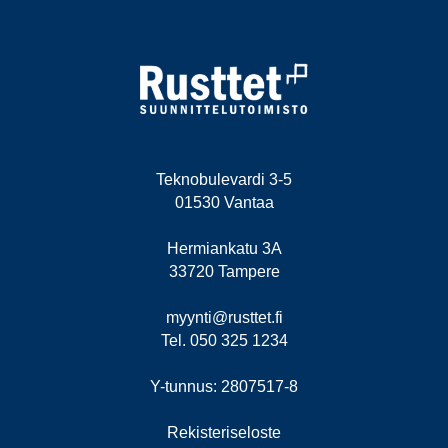
Teknobulevardi 3-5
01530 Vantaa
Hermiankatu 3A
33720 Tampere
myynti@rusttet.fi
Tel. 050 325 1234
Y-tunnus: 2807517-8
Rekisteriseloste