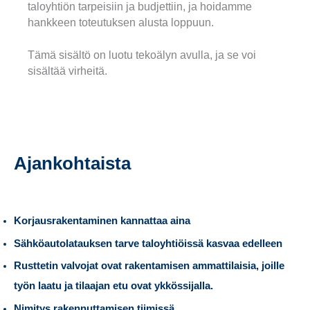
taloyhtiön tarpeisiin ja budjettiin, ja hoidamme
hankkeen toteutuksen alusta loppuun.
Tämä sisältö on luotu tekoälyn avulla, ja se voi
sisältää virheitä.
Ajankohtaista
Korjausrakentaminen kannattaa aina
Sähköautolatauksen tarve taloyhtiöissä kasvaa edelleen
Rusttetin valvojat ovat rakentamisen ammattilaisia, joille
työn laatu ja tilaajan etu ovat ykkössijalla.
Nimitys rakennuttamisen tiimissä