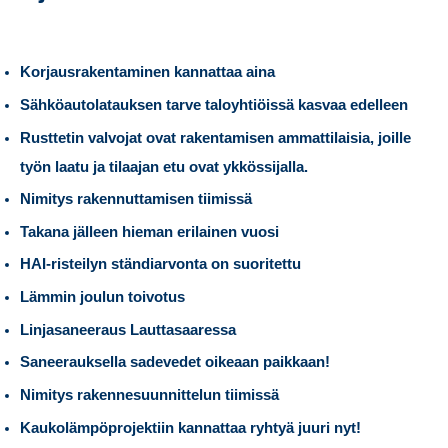
Korjausrakentaminen kannattaa aina
Sähköautolatauksen tarve taloyhtiöissä kasvaa edelleen
Rusttetin valvojat ovat rakentamisen ammattilaisia, joille
työn laatu ja tilaajan etu ovat ykkössijalla.
Nimitys rakennuttamisen tiimissä
Takana jälleen hieman erilainen vuosi
HAI-risteilyn ständiarvonta on suoritettu
Lämmin joulun toivotus
Linjasaneeraus Lauttasaaressa
Saneerauksella sadevedet oikeaan paikkaan!
Nimitys rakennesuunnittelun tiimissä
Kaukolämpöprojektiin kannattaa ryhtyä juuri nyt!