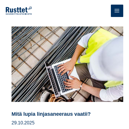
Siirry
sisältöön
MAI
MEN
Mitä lupia linjasaneeraus vaatii?
29.10.2025