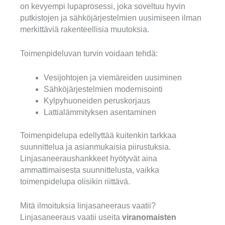
on kevyempi lupaprosessi, joka soveltuu hyvin
putkistojen ja sähköjärjestelmien uusimiseen ilman
merkittäviä rakenteellisia muutoksia.
Toimenpideluvan turvin voidaan tehdä:
Vesijohtojen ja viemäreiden uusiminen
Sähköjärjestelmien modernisointi
Kylpyhuoneiden peruskorjaus
Lattialämmityksen asentaminen
Toimenpidelupa edellyttää kuitenkin tarkkaa
suunnittelua ja asianmukaisia piirustuksia.
Linjasaneeraushankkeet hyötyvät aina
ammattimaisesta suunnittelusta, vaikka
toimenpidelupa olisikin riittävä.
Mitä ilmoituksia linjasaneeraus vaatii?
Linjasaneeraus vaatii useita
viranomaisten