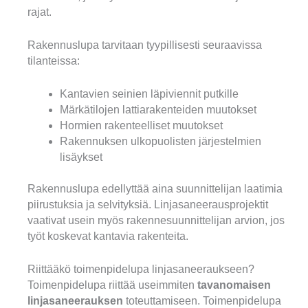
rajat.
Rakennuslupa tarvitaan tyypillisesti seuraavissa
tilanteissa:
Kantavien seinien läpiviennit putkille
Märkätilojen lattiarakenteiden muutokset
Hormien rakenteelliset muutokset
Rakennuksen ulkopuolisten järjestelmien
lisäykset
Rakennuslupa edellyttää aina suunnittelijan laatimia
piirustuksia ja selvityksiä. Linjasaneerausprojektit
vaativat usein myös rakennesuunnittelijan arvion, jos
työt koskevat kantavia rakenteita.
Riittääkö toimenpidelupa linjasaneeraukseen?
Toimenpidelupa riittää useimmiten
tavanomaisen
linjasaneerauksen
toteuttamiseen. Toimenpidelupa