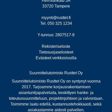
Hermiankatu 3A
33720 Tampere
myynti@rusttet.fi
Tel. 050 325 1234
Y-tunnus: 2807517-8
Rekisteriseloste
Tietosuojaselosteet
Evästeet verkkosivuilla
Suunnittelutoimisto Rusttet Oy
Suunnittelutoimisto Rusttet Oy on syntynyt vuonna
2017. Tarjoamme korjausrakentamisen
asiantuntijapalveluita, keskittyen hanke- ja
toteutussuunnitteluun, projektinjohtoon ja valvontaan.
Toimimme laatu edellä, kustannustehokkaasti, sekä
asiakastamme aidosti palvellen.