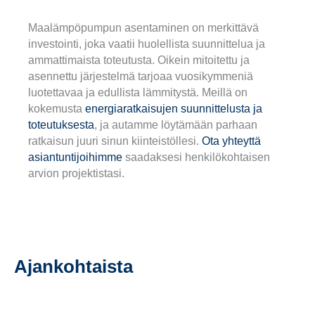
Maalämpöpumpun asentaminen on merkittävä
investointi, joka vaatii huolellista suunnittelua ja
ammattimaista toteutusta. Oikein mitoitettu ja
asennettu järjestelmä tarjoaa vuosikymmeniä
luotettavaa ja edullista lämmitystä. Meillä on
kokemusta
energiaratkaisujen suunnittelusta ja
toteutuksesta
, ja autamme löytämään parhaan
ratkaisun juuri sinun kiinteistöllesi.
Ota yhteyttä
asiantuntijoihimme
saadaksesi henkilökohtaisen
arvion projektistasi.
Ajankohtaista