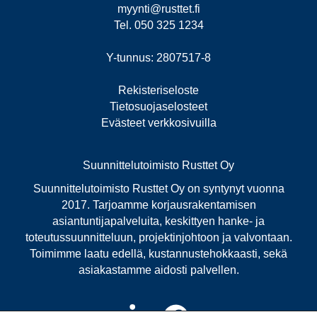
myynti@rusttet.fi
Tel. 050 325 1234
Y-tunnus: 2807517-8
Rekisteriseloste
Tietosuojaselosteet
Evästeet verkkosivuilla
Suunnittelutoimisto Rusttet Oy
Suunnittelutoimisto Rusttet Oy on syntynyt vuonna
2017. Tarjoamme korjausrakentamisen
asiantuntijapalveluita, keskittyen hanke- ja
toteutussuunnitteluun, projektinjohtoon ja valvontaan.
Toimimme laatu edellä, kustannustehokkaasti, sekä
asiakastamme aidosti palvellen.