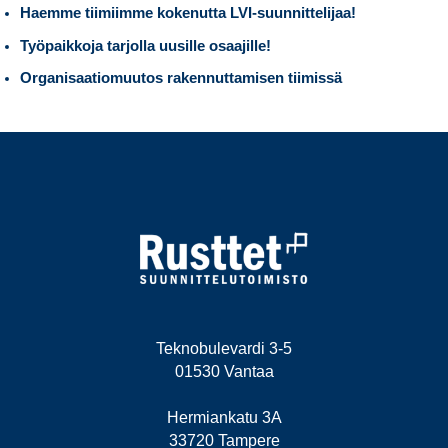
Haemme tiimiimme kokenutta LVI-suunnittelijaa!
Työpaikkoja tarjolla uusille osaajille!
Organisaatiomuutos rakennuttamisen tiimissä
Teknobulevardi 3-5
01530 Vantaa
Hermiankatu 3A
33720 Tampere