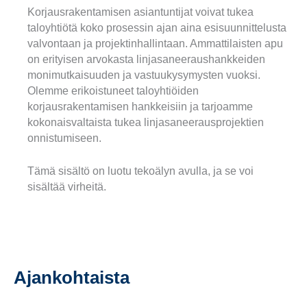
Korjausrakentamisen asiantuntijat voivat tukea
taloyhtiötä koko prosessin ajan aina esisuunnittelusta
valvontaan ja projektinhallintaan. Ammattilaisten apu
on erityisen arvokasta linjasaneeraushankkeiden
monimutkaisuuden ja vastuukysymysten vuoksi.
Olemme erikoistuneet taloyhtiöiden
korjausrakentamisen hankkeisiin ja tarjoamme
kokonaisvaltaista tukea linjasaneerausprojektien
onnistumiseen.
Tämä sisältö on luotu tekoälyn avulla, ja se voi
sisältää virheitä.
Ajankohtaista