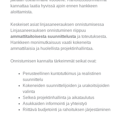
kannattaa laatia hyvissä ajoin ennen hankkeen
aloittamista.
Keskeiset asiat linjasaneerauksen onnistumisessa
Linjasaneerauksen onnistuminen riippuu
ammattitaitoisesta suunnittelusta
ja toteutuksesta.
Hankkeen monimutkaisuus vaatii kokeneita
ammattilaisia ja huolellista projektinhallintaa.
Onnistumisen kannalta tärkeimmät seikat ovat:
Perusteellinen kuntotutkimus ja realistinen
suunnittelu
Kokeneiden suunnittelijoiden ja urakoitsijoiden
valinta
Selkeä projektinhallinta ja aikataulutus
Asukkaiden informointi ja yhteistyö
Riittävä budjetointi ja rahoituksen järjestäminen