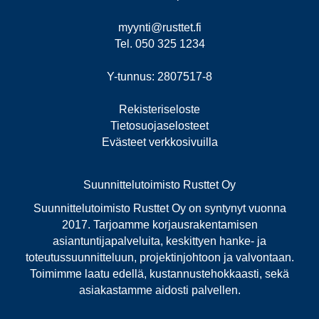
myynti@rusttet.fi
Tel. 050 325 1234
Y-tunnus: 2807517-8
Rekisteriseloste
Tietosuojaselosteet
Evästeet verkkosivuilla
Suunnittelutoimisto Rusttet Oy
Suunnittelutoimisto Rusttet Oy on syntynyt vuonna
2017. Tarjoamme korjausrakentamisen
asiantuntijapalveluita, keskittyen hanke- ja
toteutussuunnitteluun, projektinjohtoon ja valvontaan.
Toimimme laatu edellä, kustannustehokkaasti, sekä
asiakastamme aidosti palvellen.