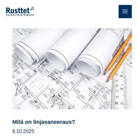
Siirry
sisältöön
MAI
MEN
Mitä on linjasaneeraus?
8.10.2025