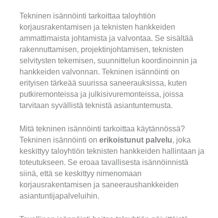
Tekninen isännöinti tarkoittaa taloyhtiön
korjausrakentamisen ja teknisten hankkeiden
ammattimaista johtamista ja valvontaa. Se sisältää
rakennuttamisen, projektinjohtamisen, teknisten
selvitysten tekemisen, suunnittelun koordinoinnin ja
hankkeiden valvonnan. Tekninen isännöinti on
erityisen tärkeää suurissa saneerauksissa, kuten
putkiremonteissa ja julkisivuremonteissa, joissa
tarvitaan syvällistä teknistä asiantuntemusta.
Mitä tekninen isännöinti tarkoittaa käytännössä?
Tekninen isännöinti on
erikoistunut palvelu
, joka
keskittyy taloyhtiön teknisten hankkeiden hallintaan ja
toteutukseen. Se eroaa tavallisesta isännöinnistä
siinä, että se keskittyy nimenomaan
korjausrakentamisen ja saneeraushankkeiden
asiantuntijapalveluihin.