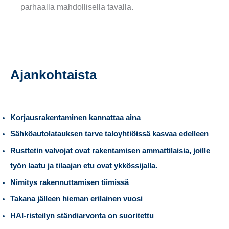
parhaalla mahdollisella tavalla.
Ajankohtaista
Korjausrakentaminen kannattaa aina
Sähköautolatauksen tarve taloyhtiöissä kasvaa edelleen
Rusttetin valvojat ovat rakentamisen ammattilaisia, joille
työn laatu ja tilaajan etu ovat ykkössijalla.
Nimitys rakennuttamisen tiimissä
Takana jälleen hieman erilainen vuosi
HAI-risteilyn ständiarvonta on suoritettu