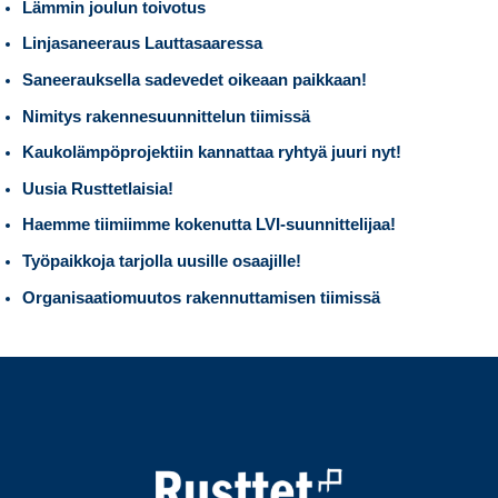
Lämmin joulun toivotus
Linjasaneeraus Lauttasaaressa
Saneerauksella sadevedet oikeaan paikkaan!
Nimitys rakennesuunnittelun tiimissä
Kaukolämpöprojektiin kannattaa ryhtyä juuri nyt!
Uusia Rusttetlaisia!
Haemme tiimiimme kokenutta LVI-suunnittelijaa!
Työpaikkoja tarjolla uusille osaajille!
Organisaatiomuutos rakennuttamisen tiimissä