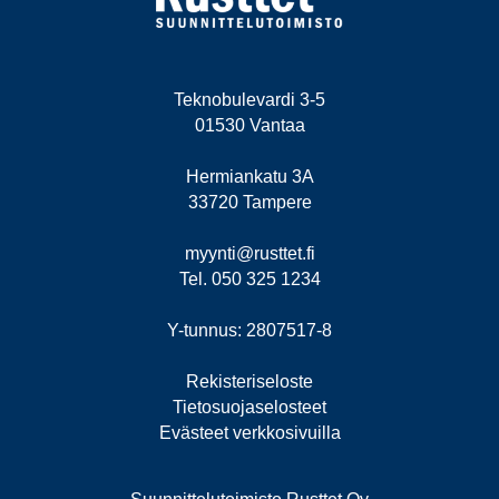
Teknobulevardi 3-5
01530 Vantaa
Hermiankatu 3A
33720 Tampere
myynti@rusttet.fi
Tel. 050 325 1234
Y-tunnus: 2807517-8
Rekisteriseloste
Tietosuojaselosteet
Evästeet verkkosivuilla