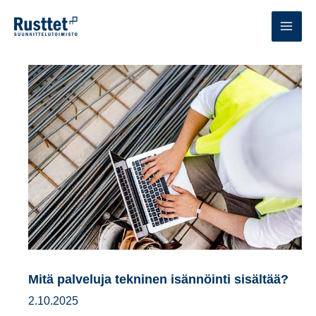
Siirry
sisältöön
MAI
MEN
Mitä palveluja tekninen isännöinti sisältää?
2.10.2025