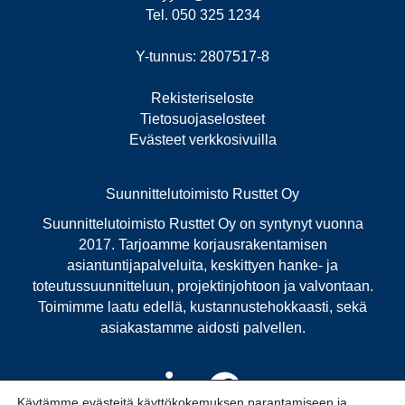
Tel. 050 325 1234
Y-tunnus: 2807517-8
Rekisteriseloste
Tietosuojaselosteet
Evästeet verkkosivuilla
Suunnittelutoimisto Rusttet Oy
Suunnittelutoimisto Rusttet Oy on syntynyt vuonna
2017. Tarjoamme korjausrakentamisen
asiantuntijapalveluita, keskittyen hanke- ja
toteutussuunnitteluun, projektinjohtoon ja valvontaan.
Toimimme laatu edellä, kustannustehokkaasti, sekä
asiakastamme aidosti palvellen.
Käytämme evästeitä käyttökokemuksen parantamiseen ja