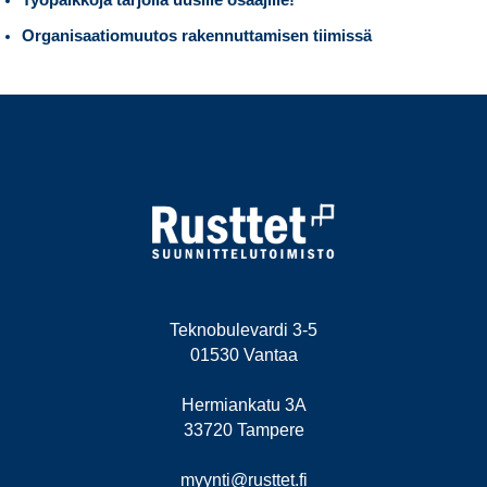
Työpaikkoja tarjolla uusille osaajille!
Organisaatiomuutos rakennuttamisen tiimissä
Teknobulevardi 3-5
01530 Vantaa
Hermiankatu 3A
33720 Tampere
myynti@rusttet.fi