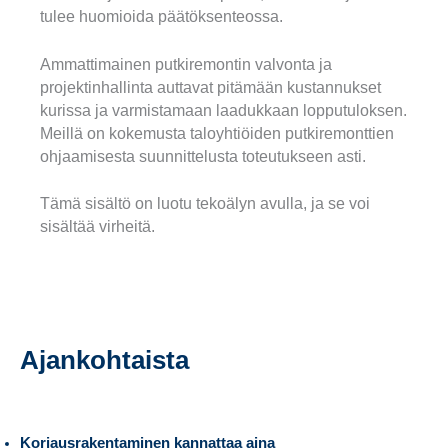
tulee huomioida päätöksenteossa.
Ammattimainen putkiremontin valvonta ja
projektinhallinta auttavat pitämään kustannukset
kurissa ja varmistamaan laadukkaan lopputuloksen.
Meillä on kokemusta taloyhtiöiden putkiremonttien
ohjaamisesta suunnittelusta toteutukseen asti.
Tämä sisältö on luotu tekoälyn avulla, ja se voi
sisältää virheitä.
Ajankohtaista
Korjausrakentaminen kannattaa aina