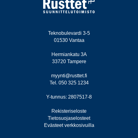
Teknobulevardi 3-5
01530 Vantaa
Hermiankatu 3A
33720 Tampere
myynti@rusttet.fi
Tel. 050 325 1234
Y-tunnus: 2807517-8
Rekisteriseloste
Tietosuojaselosteet
Evästeet verkkosivuilla