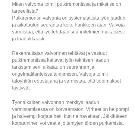
Miten valvonta toimii putkiremontissa ja miksi se on
tarpeellista?
Putkiremontin valvonta on systemaattista työn laadun
ja aikataulun seurantaa koko hankkeen ajan. Valvoja
varmistaa, että työ tehdään suunnitelmien mukaisesti
ja laadukkaasti.
Rakennuttajan valvonnan tehtävät ja vastuut
putkiremontissa kattavat työn teknisen laadun
tarkistamisen, aikataulun seurannan ja
ongelmatilanteissa toimimisen. Valvoja toimii
taloyhtiön edustajana ja varmistaa, että sopimukset
täyttyvät.
Työnaikaisen valvonnan merkitys laadun
varmistamisessa on korvaamaton. Virheet on helpompi
ja halvempi korjata heti, kun ne havaitaan. Jälkikäteen
korjaaminen voi vaatia jo tehtyjen töiden purkamista.