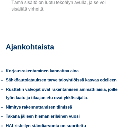
Tämä sisältö on luotu tekoälyn avulla, ja se voi
sisältää virheitä.
Ajankohtaista
Korjausrakentaminen kannattaa aina
Sähköautolatauksen tarve taloyhtiöissä kasvaa edelleen
Rusttetin valvojat ovat rakentamisen ammattilaisia, joille
työn laatu ja tilaajan etu ovat ykkössijalla.
Nimitys rakennuttamisen tiimissä
Takana jälleen hieman erilainen vuosi
HAI-risteilyn ständiarvonta on suoritettu