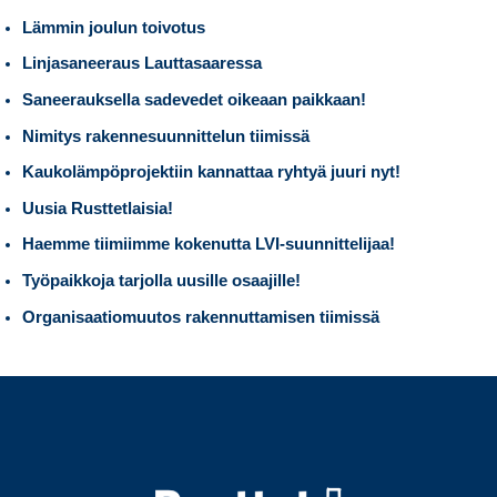
Lämmin joulun toivotus
Linjasaneeraus Lauttasaaressa
Saneerauksella sadevedet oikeaan paikkaan!
Nimitys rakennesuunnittelun tiimissä
Kaukolämpöprojektiin kannattaa ryhtyä juuri nyt!
Uusia Rusttetlaisia!
Haemme tiimiimme kokenutta LVI-suunnittelijaa!
Työpaikkoja tarjolla uusille osaajille!
Organisaatiomuutos rakennuttamisen tiimissä