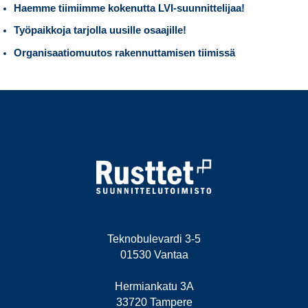
Haemme tiimiimme kokenutta LVI-suunnittelijaa!
Työpaikkoja tarjolla uusille osaajille!
Organisaatiomuutos rakennuttamisen tiimissä
Teknobulevardi 3-5
01530 Vantaa
Hermiankatu 3A
33720 Tampere