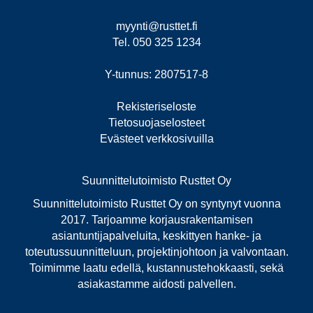
myynti@rusttet.fi
Tel. 050 325 1234
Y-tunnus: 2807517-8
Rekisteriseloste
Tietosuojaselosteet
Evästeet verkkosivuilla
Suunnittelutoimisto Rusttet Oy
Suunnittelutoimisto Rusttet Oy on syntynyt vuonna
2017. Tarjoamme korjausrakentamisen
asiantuntijapalveluita, keskittyen hanke- ja
toteutussuunnitteluun, projektinjohtoon ja valvontaan.
Toimimme laatu edellä, kustannustehokkaasti, sekä
asiakastamme aidosti palvellen.