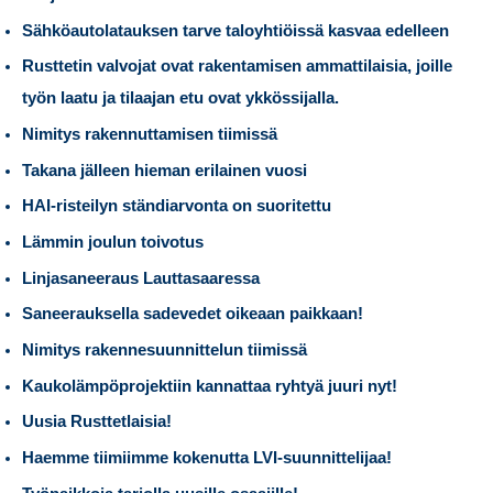
Sähköautolatauksen tarve taloyhtiöissä kasvaa edelleen
Rusttetin valvojat ovat rakentamisen ammattilaisia, joille
työn laatu ja tilaajan etu ovat ykkössijalla.
Nimitys rakennuttamisen tiimissä
Takana jälleen hieman erilainen vuosi
HAI-risteilyn ständiarvonta on suoritettu
Lämmin joulun toivotus
Linjasaneeraus Lauttasaaressa
Saneerauksella sadevedet oikeaan paikkaan!
Nimitys rakennesuunnittelun tiimissä
Kaukolämpöprojektiin kannattaa ryhtyä juuri nyt!
Uusia Rusttetlaisia!
Haemme tiimiimme kokenutta LVI-suunnittelijaa!