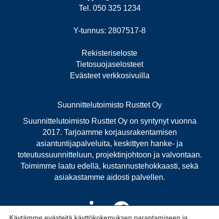
Tel. 050 325 1234
Y-tunnus: 2807517-8
Rekisteriseloste
Tietosuojaselosteet
Evästeet verkkosivuilla
Suunnittelutoimisto Rusttet Oy
Suunnittelutoimisto Rusttet Oy on syntynyt vuonna
2017. Tarjoamme korjausrakentamisen
asiantuntijapalveluita, keskittyen hanke- ja
toteutussuunnitteluun, projektinjohtoon ja valvontaan.
Toimimme laatu edellä, kustannustehokkaasti, sekä
asiakastamme aidosti palvellen.
Käytämme evästeitä käyttökokemuksen parantamiseen ja