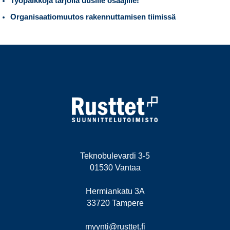
Työpaikkoja tarjolla uusille osaajille!
Organisaatiomuutos rakennuttamisen tiimissä
Teknobulevardi 3-5
01530 Vantaa
Hermiankatu 3A
33720 Tampere
myynti@rusttet.fi