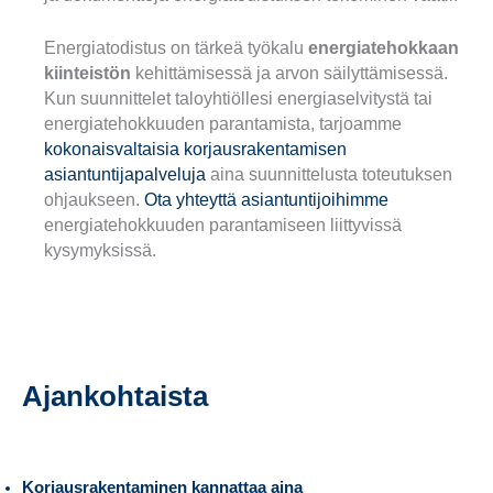
Energiatodistus on tärkeä työkalu
energiatehokkaan
kiinteistön
kehittämisessä ja arvon säilyttämisessä.
Kun suunnittelet taloyhtiöllesi energiaselvitystä tai
energiatehokkuuden parantamista, tarjoamme
kokonaisvaltaisia korjausrakentamisen
asiantuntijapalveluja
aina suunnittelusta toteutuksen
ohjaukseen.
Ota yhteyttä asiantuntijoihimme
energiatehokkuuden parantamiseen liittyvissä
kysymyksissä.
Ajankohtaista
Korjausrakentaminen kannattaa aina